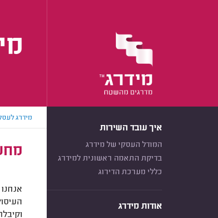
מיל
מידרג לעסק
איך עובד השירות
המודל העסקי של מידרג
מחשב
בדיקת התאמה ראשונית למידרג
כללי מערכת הדירוג
אנחנו 
העיסוק
אודות מידרג
וקיבלת