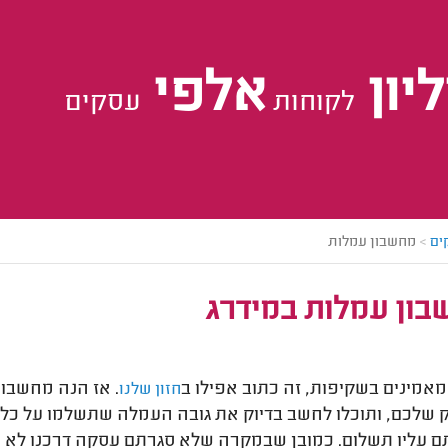
יון
אלפי
לקוחות
עסקים
ים
>
מחשבון עמלות
ון עמלות במידרג
מאמינים בשקיפות, זה כתוב אפילו ב
. אז הנה מחשבון
חזון שלנו
 שלכם, ותוכלו לחשב בדיוק את גובה העמלה שתשלמו על כ
ם עליו תשלום. כמובן שבמקרה שלא סגרתם עסקה דרכנו לא 