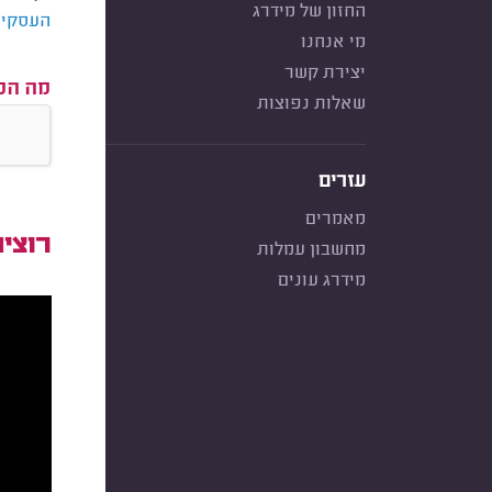
החזון של מידרג
העסקי 
מי אנחנו
יצירת קשר
מה המ
שאלות נפוצות
עזרים
מאמרים
רוצי
מחשבון עמלות
מידרג עונים