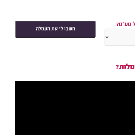
ל מע"מ?
חשבו לי את העמלה
מלות?