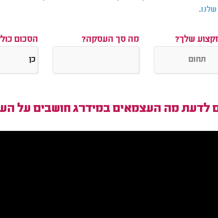
.
שלנו
קצוע שלך?
מה סך העסקה?
הסכום כול
ם לדעת מה העצמאים במידרג חושבים על הע