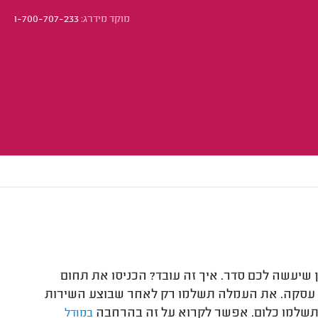
מוקד מידרג:
1-700-707-233
 שיעשה לכם סדר. איך זה עובד? הכניסו את תחום
ל עסקה. את העמלה תשלמו רק לאחר שבוצע השירות
תשלמו כלום. אפשר לקרוא על זה בהרחבה
במודל