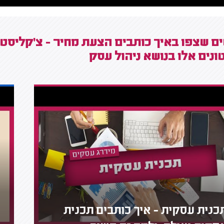
ם שצפו באיך כותבים הצעת מחיר - צ'קליסט 
נים אלו בנושא ניהול עסק
כנית עסקית - איך כותבים תכנית