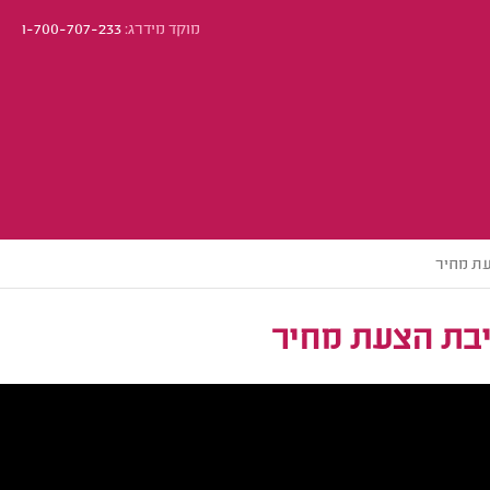
מוקד מידרג:
1-700-707-233
עת מחיר
יבת הצעת מחיר