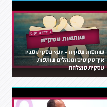
שותפות עסקית - יועץ עסקי מסביר
איך מקימים ומנהלים שותפות
עסקית מוצלחת