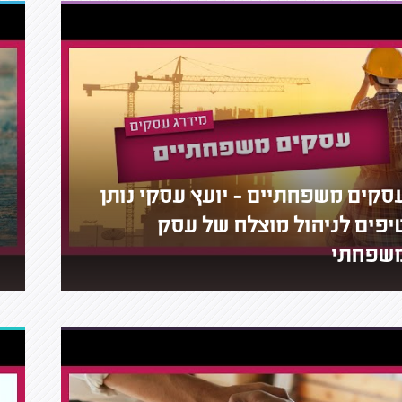
סקים משפחתיים - יועץ עסקי נותן
יפים לניהול מוצלח של עסק
שפחתי