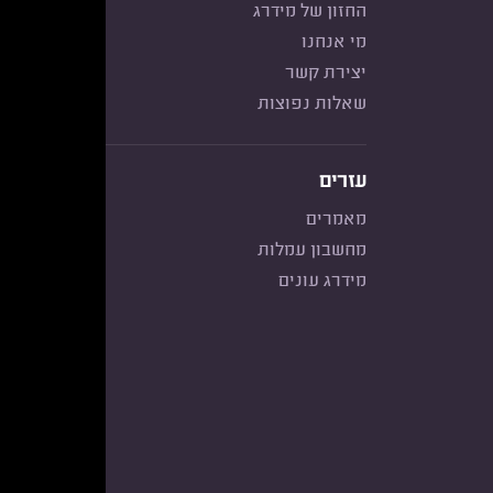
החזון של מידרג
מי אנחנו
יצירת קשר
שאלות נפוצות
עזרים
מאמרים
מחשבון עמלות
מידרג עונים