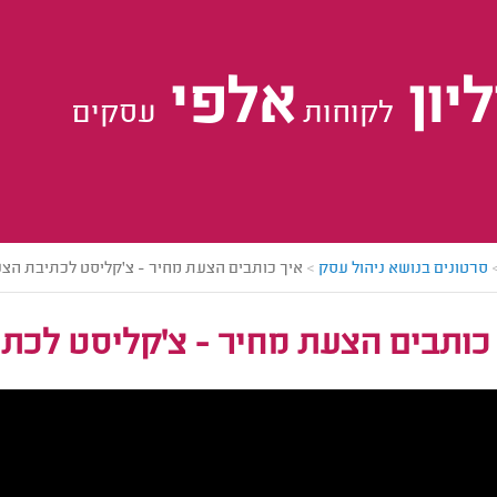
יון
אלפי
לקוחות
עסקים
סרטונים בנושא ניהול עסק
>
איך כותבים הצעת מחיר - צ'קליסט לכתיבת הצ
כותבים הצעת מחיר - צ'קליסט לכת