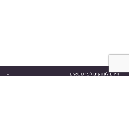
מידע לעסקים לפי נושאים
מאמרים מבוקשים
הצטרפות עסקים למידרג
איך זה עובד
יצירת קשר