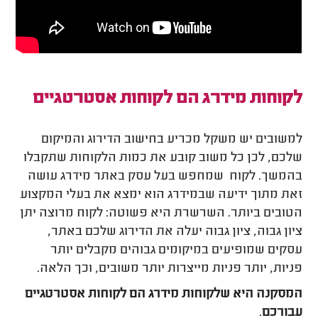
לקוחות מידרג הם לקוחות אסטרטגיים
למשובים יש משקל מכריע בחישוב הדירוג והמיקום
שלכם, לכן כל משוב קובע את כמות הלקוחות שתקבלו
בהמשך. לקוח שמחפש בעל עסק באתר מידרג עושה
זאת מתוך ידיעה שבמידרג הוא ימצא את בעלי המקצוע
הטובים ביותר. השרשרת היא פשוטה: לקוח מרוצה יתן
ציון גבוה, ציון גבוה יעלה את הדירוג שלכם באתר,
עסקים שמופיעים במיקומים גבוהים מקבלים יותר
פניות, יותר פניות מייצרות יותר משובים, וכך הלאה.
המסקנה היא שלקוחות מידרג הם לקוחות אסטרטגיים
עבורכם
.