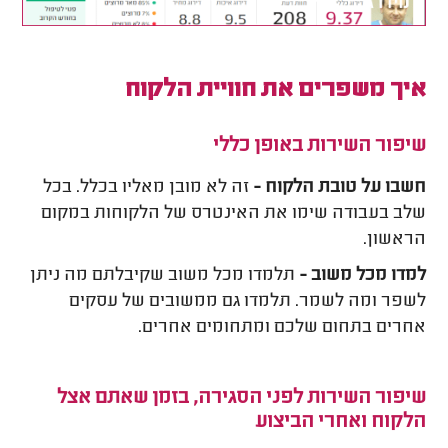
איך משפרים את חוויית הלקוח
שיפור השירות באופן כללי
חשבו על טובת הלקוח -
זה לא מובן מאליו בכלל. בכל
שלב בעבודה שימו את האינטרס של הלקוחות במקום
הראשון.
למדו מכל משוב -
תלמדו מכל משוב שקיבלתם מה ניתן
לשפר ומה לשמר. תלמדו גם ממשובים של עסקים
אחרים בתחום שלכם ומתחומים אחרים.
שיפור השירות לפני הסגירה, בזמן שאתם אצל
הלקוח ואחרי הביצוע