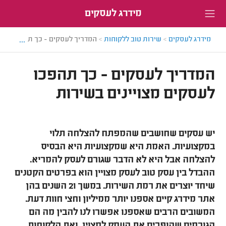
מידרג לעסקים
...
מידרג לעסקים
>
שירות טוב ללקוחות
>
המדריך לעסקים - כך תהפכו לעסק
המדריך לעסקים - כך תהפכו
לעסקים מצויינים בשירות
יש עסקים שחושבים שהמפתח להצלחה תלוי
במקצועיות. האמת היא שמקצועיות היא הבסיס
להצלחה אבל היא לא הדבר שגורם לעסק להמריא.
ההבדל בין עסק טוב לעסק מצויין הוא בפרטים הקטנים
שיחד יוצרים את רמת השירות. במשך 21 השנים בהן
אתר מידרג קיים אספנו יותר ממיליון וחצי חוות דעת.
המשובים הרבים שאספנו אפשרו לנו להבין מה הם