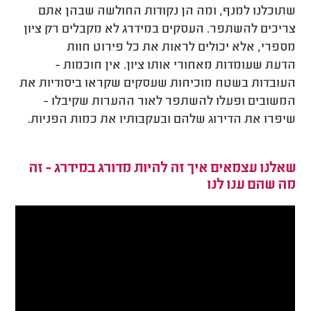
שתוכלנו למנף, ומה הן נקודות החולשה שבהן אתם
צריכים להשתפר. העסקים במידרג לא מקבלים רק ציון
מספרי, אלא יכולים לראות את כל פירוט חוות
הדעת שעומדות מאחורי אותו ציון. אין חוכמות -
העובדות בשטח מוכיחות שעסקים שקראו ביסודיות את
המשובים ופעלו להשתפר לאור ההערות שקיבלו -
שיפרו את הדירוג שלהם ובעקבותיו את כמות הפניות.
שאלנו עצמאים איך זה להיות מדורג במידרג - זה
מה שהם ענו לנו