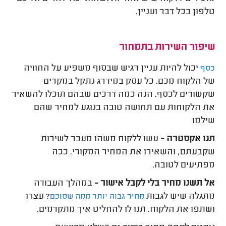
טלפון בכל דבר ועניין.
שיפור השירות בתמחור
יכול להיות עניין רגיש שבסוף משפיע על החוויה
כסף
של הלקוח מכם. כל עסק במידרג נתקל במקרים
שקשורים לכסף. הנה כמה דרכים שבהם תוכלו להשאיר
את הלקוחות עם תחושה טובה בנוגע למחיר שהם
שילמו
תנו אקסטרה -
עשו ללקוח משהו מעבר לשירות
שקבעתם, והשאירו את המחיר המקורי. ככה
מפתיעים לטובה.
אל תשנו מחיר בלי לקבל אישור -
במהלך העבודה
מתגלה שיש לגבות
? עצרו
מחיר גבוה יותר ממה שסוכם
ושתפו את הלקוח. תנו לו להחליט איך מתקדמים.