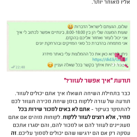
אליו מאוחר יותר.
תודעת "איך אפשר לעזור?"
כבר בתחילת השיחה תשאלו איך אתם יכולים לעזור.
תודעה של עזרה ללקוח בזמן שיחת מכירה תעזור לכם
להתמקד בעיקר -
אתם לא באים למכור שירות בכל
מחיר, אלא רוצים לעזור ללקוח
. לקוחות מזהים אם אתם
מעוניינים לעזור להם או למכור להם, והם יסגרו אתכם
עסקה רק אם הם ירגישו שהם יכולים לסמוך עליכם.
זה