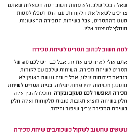
שאלה בכל שלב. ולא פחות חשוב – מה השאלות שאתם
צריכים לשאול את הלקוחות. עם הזמן תוכלו לסטות
מעט מהתסריט, אבל בשיחות המכירה הראשונות
מומלץ להיצמד אליו.
למה חשוב לכתוב תסריט לשיחת מכירה
אתם אולי לא יודעים את זה, אבל כבר יש לכם סוג של
תסריט לשיחת מכירה. השיחות שלכם עם לקוחות
כנראה די דומות זו לזו, אבל כשזה נעשה באופן לא
מתוכנן השיחות יהיו פחות יעילות.
בניית תסריט לשיחת
מכירה תאפשר לכם מעקב ובקרה
. תוכלו להבין איזה
חלק בשיחה מוציא תגובות טובות מלקוחות ואיזה חלק
בשיחת המכירה צריך שיפור וחידוד.
נושאים שחשוב לשקול כשכותבים שיחת מכירה