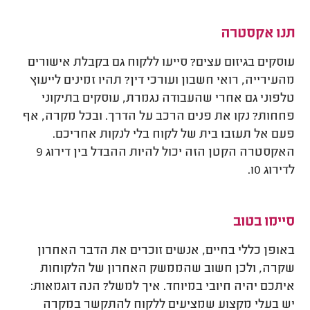
תנו אקסטרה
עוסקים בגיזום עצים? סייעו ללקוח גם בקבלת אישורים
מהעירייה, רואי חשבון ועורכי דין? תהיו זמינים לייעוץ
טלפוני גם אחרי שהעבודה נגמרת, עוסקים בתיקוני
פחחות? נקו את פנים הרכב על הדרך. ובכל מקרה, אף
פעם אל תעזבו בית של לקוח בלי לנקות אחריכם.
האקסטרה הקטן הזה יכול להיות ההבדל בין דירוג 9
לדירוג 10.
סיימו בטוב
באופן כללי בחיים, אנשים זוכרים את הדבר האחרון
שקרה, ולכן חשוב שהממשק האחרון של הלקוחות
איתכם יהיה חיובי במיוחד. איך למשל? הנה דוגמאות:
יש בעלי מקצוע שמציעים ללקוח להתקשר במקרה