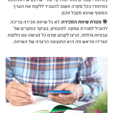
במיוחד? עובדים מהר ומדויק? אולי יש לכם שירות נחמד
במיוחד? בכל מקרה חשוב להעביר ללקוח את הערך
המוסף שהוא מקבל מכם.
🎯 מטרת שיחת המכירה:
לא כל שיחת מכירה צריכה
להוביל לסגירת עסקה. לפעמים, בעיקר במקרים של
עבודות גדולות, תרצו לקבוע קודם כל פגישה עם הלקוח.
הגדירו מראש מה היא התוצאה הרצויה של השיחה.