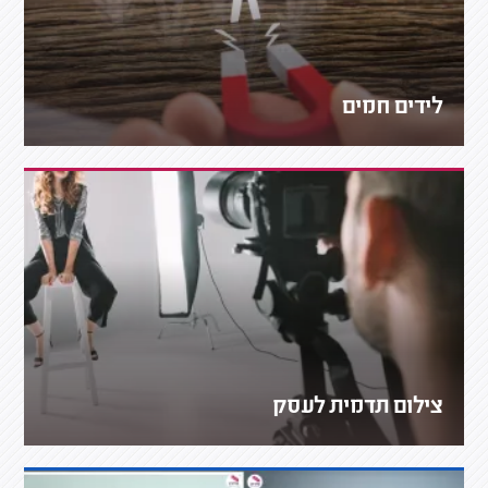
לידים חמים
צילום תדמית לעסק