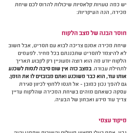
יש כמה טעויות קלאסיות שיכולות להרוס לכם שיחת
מכירה, הנה העיקריות:
חוסר הבנה של מצב הלקוח
שיחת מכירה אמנם צריכה לבוא עם תסריט, אבל חשוב
לא להיצמד לתסריט שתכננתם בכל מחיר. לפעמים
הלקוח יודע מה הוא רוצה ומעוניין רק לקבוע תאריך
לתחילת עבודה.
במצב כזה אין שום סיבה לנסות לשכנע
אותו עוד, הוא כבר משוכנע ואתם מבזבזים לו את הזמן.
גם להפך נכון כמובן - אל תנסו ללחוץ לכיוון סגירת
עסקה כשאתם מזהים בשיחת המכירה שהלקוח עדיין
צריך עוד מידע ואבחון של הבעיה.
מיקוד עצמי