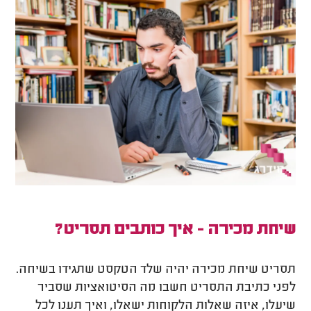
שיחת מכירה - איך כותבים תסריט?
תסריט שיחת מכירה יהיה שלד הטקסט שתגידו בשיחה.
לפני כתיבת התסריט חשבו מה הסיטואציות שסביר
שיעלו, איזה שאלות הלקוחות ישאלו, ואיך תענו לכל