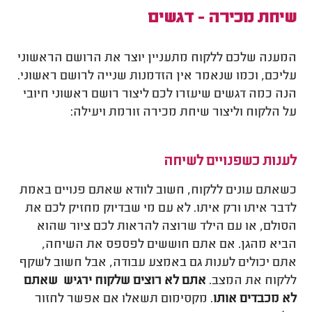
שיחת מכירה - דגשים
המענה שלכם ללקוח מתעניין יוצר את הרושם הראשוני
עליכם, וכמו שנאמר אין הזדמנות שנייה לרושם ראשוני.
הנה כמה דגשים שיעזרו לכם ליצור רושם ראשוני חיובי
על הלקוח וליצור שיחת מכירה זורמת ויעילה:
לענות כשפנויים לשיחה
כשאתם עונים ללקוח, חשוב לוודא שאתם פנויים באמת
לדבר איתו ורק איתו. לא עם מי שבדיוק מחזיק לכם את
הסולם, או עם הילד שרוצה להראות לכם ציור שהוא
הביא מהגן. אם אתם חוששים לפספס את השיחה,
אתם יכולים לענות גם באמצע עבודה, אבל חשוב לשקף
ללקוח את המצב.
אתם לא רוצים שלקוח ירגיש שאתם
לא מכבדים אותו
. מקסימום תשאלו אם אפשר לחזור