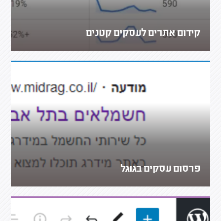
קידום אתרים לעסקים קטנים
פרסום עסקים בגוגל