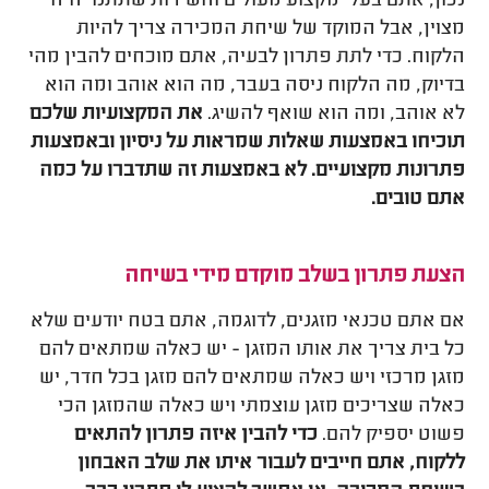
נכון, אתם בעלי מקצוע מעולים והשירות שתתנו יהיה
מצוין, אבל המוקד של שיחת המכירה צריך להיות
הלקוח. כדי לתת פתרון לבעיה, אתם מוכחים להבין מהי
בדיוק, מה הלקוח ניסה בעבר, מה הוא אוהב ומה הוא
לא אוהב, ומה הוא שואף להשיג.
את המקצועיות שלכם
תוכיחו באמצעות שאלות שמראות על ניסיון ובאמצעות
פתרונות מקצועיים. לא באמצעות זה שתדברו על כמה
אתם טובים.
הצעת פתרון בשלב מוקדם מידי בשיחה
אם אתם טכנאי מזגנים, לדוגמה, אתם בטח יודעים שלא
כל בית צריך את אותו המזגן - יש כאלה שמתאים להם
מזגן מרכזי ויש כאלה שמתאים להם מזגן בכל חדר, יש
כאלה שצריכים מזגן עוצמתי ויש כאלה שהמזגן הכי
פשוט יספיק להם.
כדי להבין איזה פתרון להתאים
ללקוח, אתם חייבים לעבור איתו את שלב האבחון