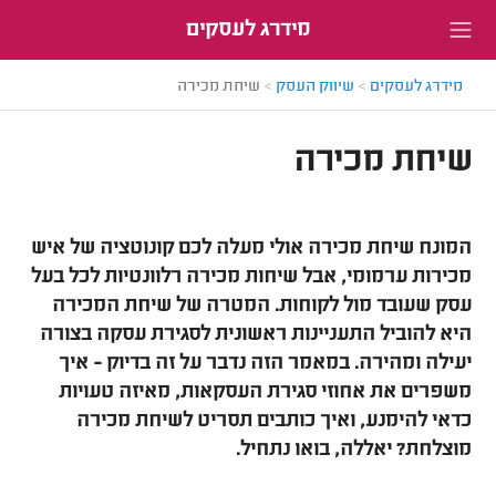
מידרג לעסקים
מידרג לעסקים
>
שיווק העסק
>
שיחת מכירה
שיחת מכירה
המונח שיחת מכירה אולי מעלה לכם קונוטציה של איש
מכירות ערמומי, אבל שיחות מכירה רלוונטיות לכל בעל
עסק שעובד מול לקוחות. המטרה של שיחת המכירה
היא להוביל התעניינות ראשונית לסגירת עסקה בצורה
יעילה ומהירה. במאמר הזה נדבר על זה בדיוק - איך
משפרים את אחוזי סגירת העסקאות, מאיזה טעויות
כדאי להימנע, ואיך כותבים תסריט לשיחת מכירה
מוצלחת? יאללה, בואו נתחיל.