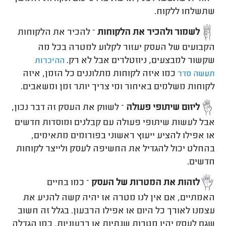
שתשלחו ללקוח.
לשמור ולהכיר את הלקוחות
– להכיר את הלקוחות
הקבועים של העסק יעזור לקלוע למטרה בכל מה
שקשור למבצעים, ניוזטלרים אבל לא רק.
ההיכרות
כמו איזה לקוחות מתלוננים כל הזמן, איזה
תעשה סדר
לקוחות משלמים באיחור ומי צריך יותר זמן ומשאבים.
ליזום שיתופי פעולה
– לשווק את העסק זה דבר נכון,
אבל לעשות שיתופי פעולה עם קבלנים ומוסדות חדשים
או אפילו להציע ייעוץ ראשוני בפורומים מתאימים,
בהחלט יכול להגדיל את החשיפה לעסק ולייצר לקוחות
חדשים.
לזהות את המטרות של העסק
– כמו בחיים
האמתיים, אם אין לנו מטרה אז יהיה קשה להניע את
עצמנו לאורך כל היום או אפילו הרבעון. בגלל זה חשוב
שגם לעסק יהיו מטרות שנתיות או רבעוניות, כמו הגדלה