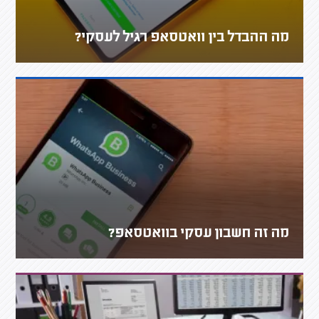
מה ההבדל בין וואטסאפ רגיל לעסקי?
מה זה חשבון עסקי בוואטסאפ?